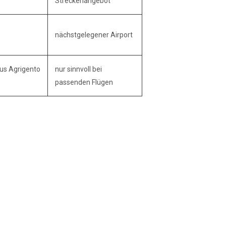
Streckenangebot
nächst­gelegener Airport
Bus Agrigento
nur sinnvoll bei
passenden Flügen