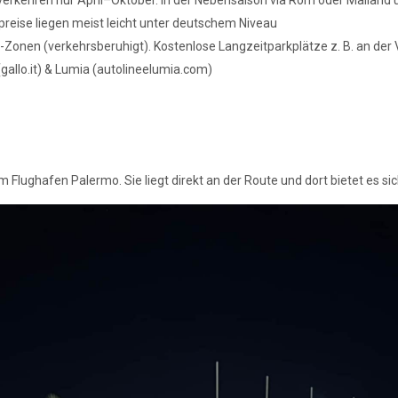
itpreise liegen meist leicht unter deutschem Niveau
TL-Zonen (verkehrsberuhigt). Kostenlose Langzeitparkplätze z. B. an der
(gallo.it) & Lumia (autolineelumia.com)
 Flughafen Palermo. Sie liegt direkt an der Route und dort bietet es sic