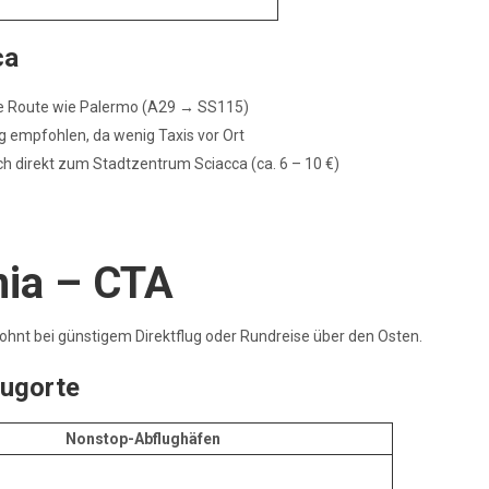
ca
he Route wie Palermo (A29 → SS115)
g empfohlen, da wenig Taxis vor Ort
lich direkt zum Stadtzentrum Sciacca (ca. 6 – 10 €)
nia – CTA
ohnt bei günstigem Direktflug oder Rundreise über den Osten.
lugorte
Nonstop-Abflughäfen