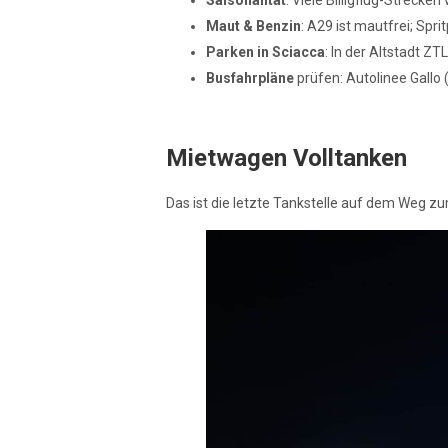
Maut & Benzin
: A29 ist mautfrei; Spr
Parken in Sciacca
: In der Altstadt Z
Busfahrpläne
prüfen: Autolinee Gallo 
Mietwagen Volltanken
Das ist die letzte Tankstelle auf dem Weg zum