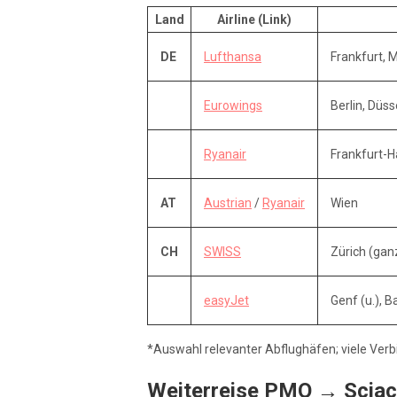
Land
Airline (Link)
DE
Lufthansa
Frankfurt,
Eurowings
Berlin, Düss
Ryanair
Frankfurt-H
AT
Austrian
/
Ryanair
Wien
CH
SWISS
Zürich (gan
easyJet
Genf (u.), B
*Auswahl relevanter Abflughäfen; viele Ver
Weiterreise PMO → Scia