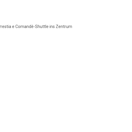
r Prestia e Comandè-Shuttle ins Zentrum