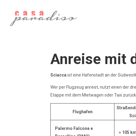
Anreise mit 
Sciacca
ist eine Hafenstadt an der Südwestk
Wer per Flugzeug anreist, nutzt einen der dre
Etappe mit dem Mietwagen oder Taxi zurück,
Straßen­d
Flughafen
Sc
Palermo Falcone e
≈ 105 k