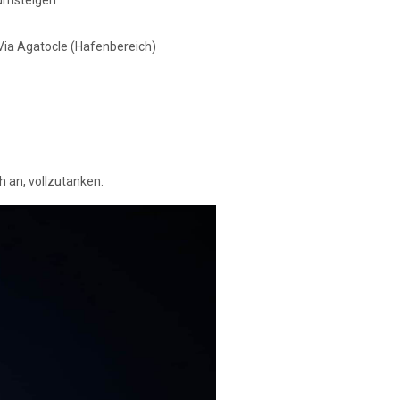
 Via Agatocle (Hafenbereich)
h an, vollzutanken.